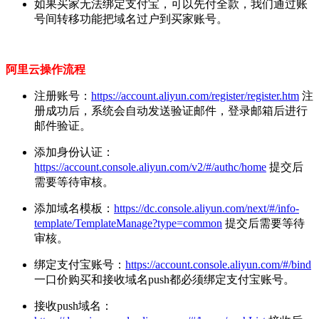
如果买家无法绑定支付宝，可以先付全款，我们通过账
号间转移功能把域名过户到买家账号。
阿里云操作流程
注册账号：
https://account.aliyun.com/register/register.htm
注
册成功后，系统会自动发送验证邮件，登录邮箱后进行
邮件验证。
添加身份认证：
https://account.console.aliyun.com/v2/#/authc/home
提交后
需要等待审核。
添加域名模板：
https://dc.console.aliyun.com/next/#/info-
template/TemplateManage?type=common
提交后需要等待
审核。
绑定支付宝账号：
https://account.console.aliyun.com/#/bind
一口价购买和接收域名push都必须绑定支付宝账号。
接收push域名：